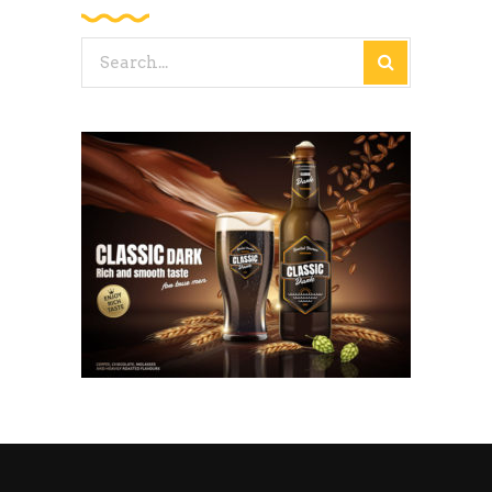
Search
for: