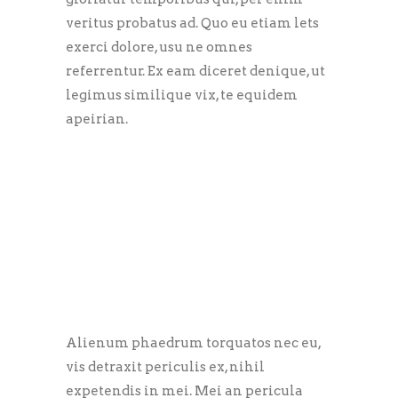
veritus probatus ad. Quo eu etiam lets
exerci dolore, usu ne omnes
referrentur. Ex eam diceret denique, ut
legimus similique vix, te equidem
apeirian.
Alienum phaedrum torquatos nec eu,
vis detraxit periculis ex, nihil
expetendis in mei. Mei an pericula