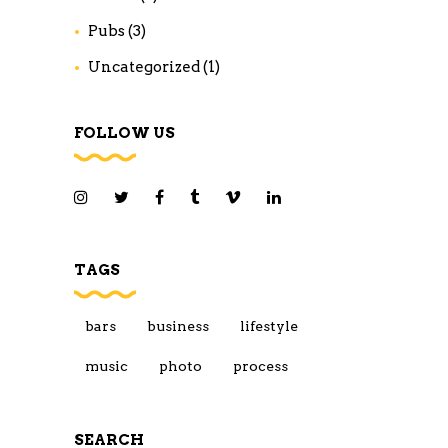
Pubs
(3)
Uncategorized
(1)
FOLLOW US
TAGS
bars
business
lifestyle
music
photo
process
SEARCH