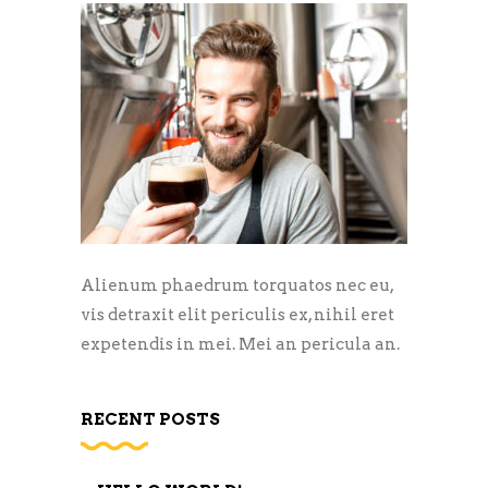
Alienum phaedrum torquatos nec eu,
vis detraxit elit periculis ex, nihil eret
expetendis in mei. Mei an pericula an.
RECENT POSTS