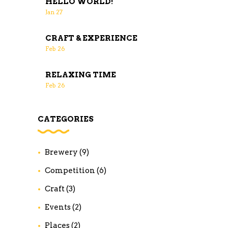
HELLO WORLD!
Jan
27
CRAFT & EXPERIENCE
Feb
26
RELAXING TIME
Feb
26
CATEGORIES
Brewery
(9)
Competition
(6)
Craft
(3)
Events
(2)
Places
(2)