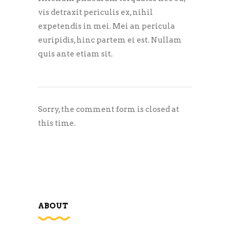
vis detraxit periculis ex, nihil
expetendis in mei. Mei an pericula
euripidis, hinc partem ei est. Nullam
quis ante etiam sit.
Sorry, the comment form is closed at
this time.
ABOUT