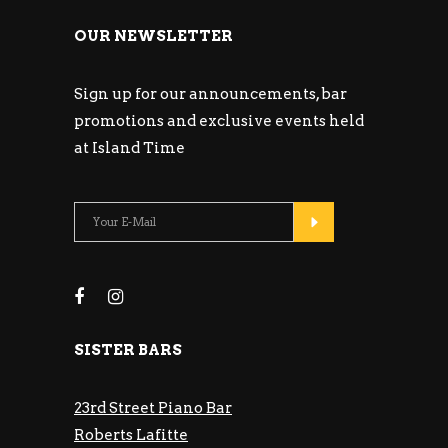
OUR NEWSLETTER
Sign up for our announcements, bar
promotions and exclusive events held
at Island Time
SISTER BARS
23rd Street Piano Bar
Roberts Lafitte