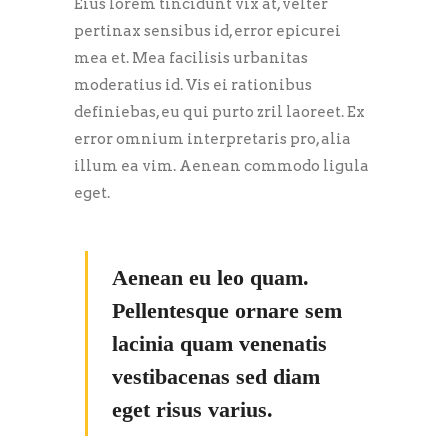
Eius lorem tincidunt vix at, velter
pertinax sensibus id, error epicurei
mea et. Mea facilisis urbanitas
moderatius id. Vis ei rationibus
definiebas, eu qui purto zril laoreet. Ex
error omnium interpretaris pro, alia
illum ea vim. Aenean commodo ligula
eget.
Aenean eu leo quam.
Pellentesque ornare sem
lacinia quam venenatis
vestibacenas sed diam
eget risus varius.