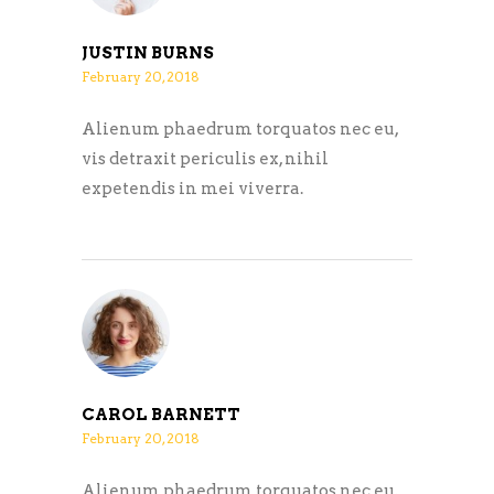
JUSTIN BURNS
February 20, 2018
Alienum phaedrum torquatos nec eu,
vis detraxit periculis ex, nihil
expetendis in mei viverra.
CAROL BARNETT
February 20, 2018
Alienum phaedrum torquatos nec eu,