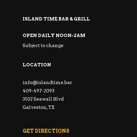
ISLAND TIME BAR & GRILL
OPEN DAILY NOON-2AM
Subject to change
LOCATION
info@islandtime.bar
409-497-2093
3102 Seawall Blvd
Galveston, TX
GET DIRECTIONS