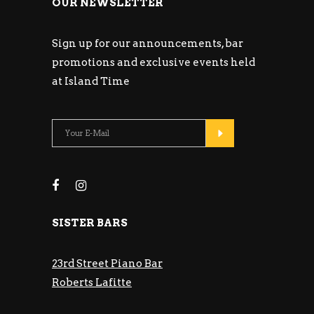
OUR NEWSLETTER
Sign up for our announcements, bar
promotions and exclusive events held
at Island Time
SISTER BARS
23rd Street Piano Bar
Roberts Lafitte