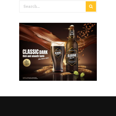
Search
for: