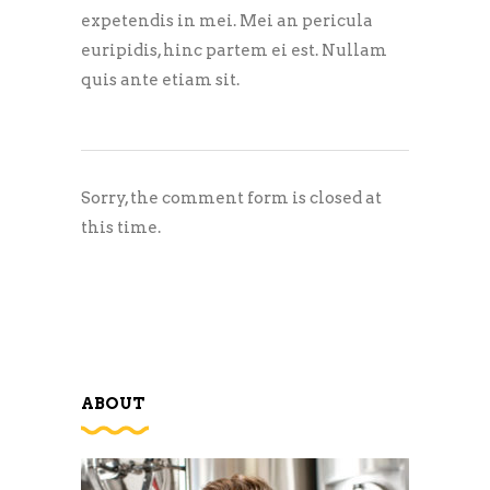
expetendis in mei. Mei an pericula
euripidis, hinc partem ei est. Nullam
quis ante etiam sit.
Sorry, the comment form is closed at
this time.
ABOUT