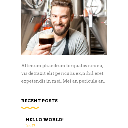
Alienum phaedrum torquatos nec eu,
vis detraxit elit periculis ex, nihil eret
expetendis in mei. Mei an pericula an.
RECENT POSTS
HELLO WORLD!
Jan
27