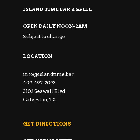
ISLAND TIME BAR & GRILL
OPEN DAILY NOON-2AM
Subject to change
LOCATION
info@islandtime.bar
409-497-2093
3102 Seawall Blvd
Galveston, TX
GET DIRECTIONS