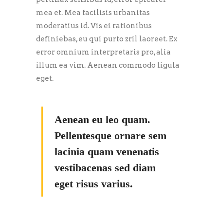
mea et. Mea facilisis urbanitas
moderatius id. Vis ei rationibus
definiebas, eu qui purto zril laoreet. Ex
error omnium interpretaris pro, alia
illum ea vim. Aenean commodo ligula
eget.
Aenean eu leo quam.
Pellentesque ornare sem
lacinia quam venenatis
vestibacenas sed diam
eget risus varius.