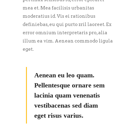
mea et. Mea facilisis urbanitas
moderatius id. Vis ei rationibus
definiebas, eu qui purto zril laoreet. Ex
error omnium interpretaris pro, alia
illum ea vim. Aenean commodo ligula
eget.
Aenean eu leo quam.
Pellentesque ornare sem
lacinia quam venenatis
vestibacenas sed diam
eget risus varius.