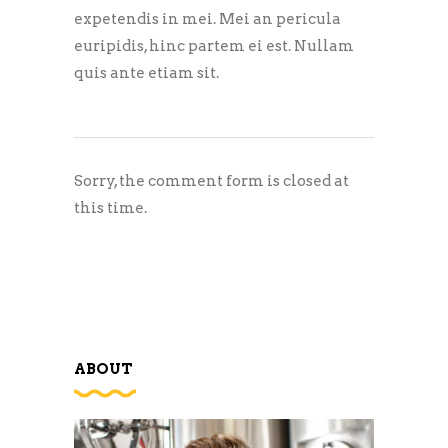
expetendis in mei. Mei an pericula
euripidis, hinc partem ei est. Nullam
quis ante etiam sit.
Sorry, the comment form is closed at
this time.
ABOUT