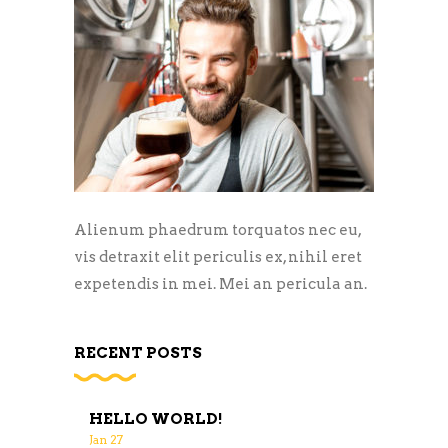
Alienum phaedrum torquatos nec eu,
vis detraxit elit periculis ex, nihil eret
expetendis in mei. Mei an pericula an.
RECENT POSTS
HELLO WORLD!
Jan
27