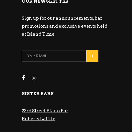
OUR NEWSLETTER
Sign up for our announcements, bar
promotions and exclusive events held
at Island Time
SISTER BARS
23rd Street Piano Bar
Roberts Lafitte