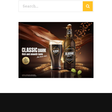
Search
for: