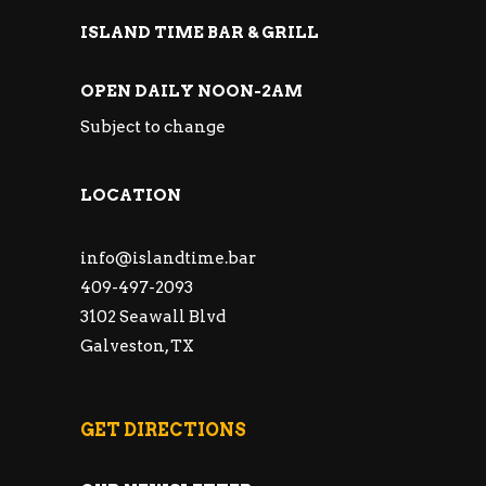
ISLAND TIME BAR & GRILL
OPEN DAILY NOON-2AM
Subject to change
LOCATION
info@islandtime.bar
409-497-2093
3102 Seawall Blvd
Galveston, TX
GET DIRECTIONS