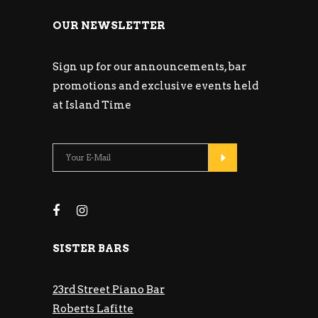
OUR NEWSLETTER
Sign up for our announcements, bar
promotions and exclusive events held
at Island Time
SISTER BARS
23rd Street Piano Bar
Roberts Lafitte