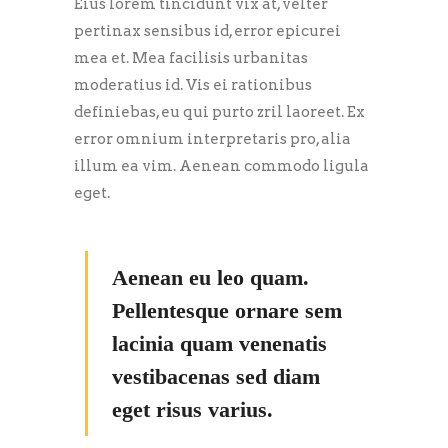
Eius lorem tincidunt vix at, velter
pertinax sensibus id, error epicurei
mea et. Mea facilisis urbanitas
moderatius id. Vis ei rationibus
definiebas, eu qui purto zril laoreet. Ex
error omnium interpretaris pro, alia
illum ea vim. Aenean commodo ligula
eget.
Aenean eu leo quam.
Pellentesque ornare sem
lacinia quam venenatis
vestibacenas sed diam
eget risus varius.