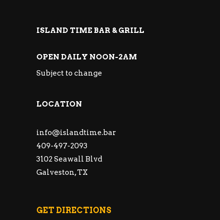
ISLAND TIME BAR & GRILL
OPEN DAILY NOON-2AM
Subject to change
LOCATION
info@islandtime.bar
409-497-2093
3102 Seawall Blvd
Galveston, TX
GET DIRECTIONS