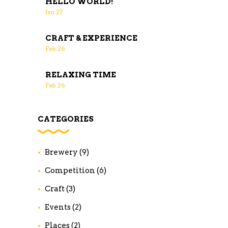
HELLO WORLD!
Jan
27
CRAFT & EXPERIENCE
Feb
26
RELAXING TIME
Feb
26
CATEGORIES
Brewery
(9)
Competition
(6)
Craft
(3)
Events
(2)
Places
(2)