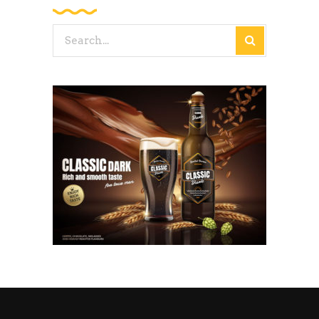
Search
for: