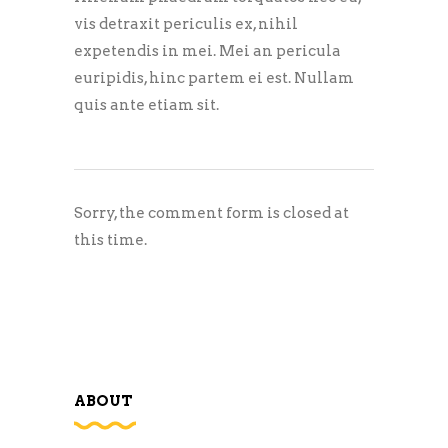
vis detraxit periculis ex, nihil
expetendis in mei. Mei an pericula
euripidis, hinc partem ei est. Nullam
quis ante etiam sit.
Sorry, the comment form is closed at
this time.
ABOUT