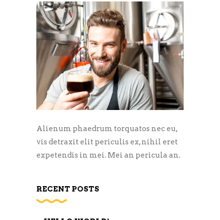
Alienum phaedrum torquatos nec eu,
vis detraxit elit periculis ex, nihil eret
expetendis in mei. Mei an pericula an.
RECENT POSTS