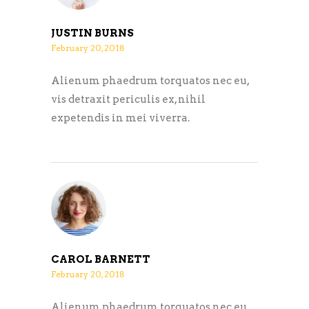
JUSTIN BURNS
February 20, 2018
Alienum phaedrum torquatos nec eu,
vis detraxit periculis ex, nihil
expetendis in mei viverra.
CAROL BARNETT
February 20, 2018
Alienum phaedrum torquatos nec eu,