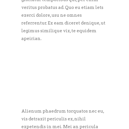
veritus probatus ad. Quo eu etiam lets
exerci dolore, usu ne omnes
referrentur. Ex eam diceret denique, ut
legimus similique vix, te equidem
apeirian.
Alienum phaedrum torquatos nec eu,
vis detraxit periculis ex, nihil
expetendis in mei. Mei an pericula