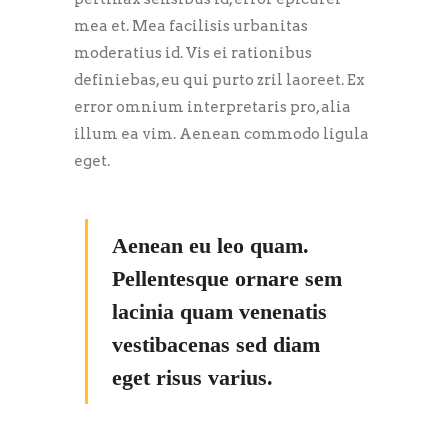
mea et. Mea facilisis urbanitas
moderatius id. Vis ei rationibus
definiebas, eu qui purto zril laoreet. Ex
error omnium interpretaris pro, alia
illum ea vim. Aenean commodo ligula
eget.
Aenean eu leo quam.
Pellentesque ornare sem
lacinia quam venenatis
vestibacenas sed diam
eget risus varius.