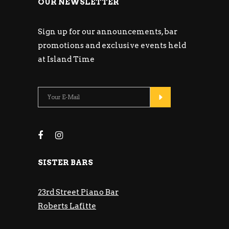
OUR NEWSLETTER
Sign up for our announcements, bar
promotions and exclusive events held
at Island Time
SISTER BARS
23rd Street Piano Bar
Roberts Lafitte