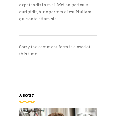
expetendis in mei. Mei an pericula
euripidis, hinc partem ei est. Nullam
quis ante etiam sit.
Sorry, the comment form is closed at
this time.
ABOUT