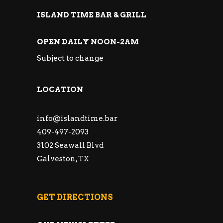
ISLAND TIME BAR & GRILL
OPEN DAILY NOON-2AM
Subject to change
LOCATION
info@islandtime.bar
409-497-2093
3102 Seawall Blvd
Galveston, TX
GET DIRECTIONS