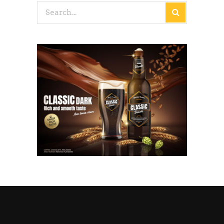
Search
for: