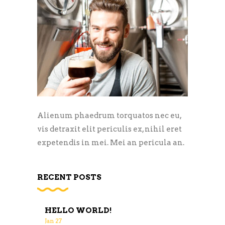
Alienum phaedrum torquatos nec eu,
vis detraxit elit periculis ex, nihil eret
expetendis in mei. Mei an pericula an.
RECENT POSTS
HELLO WORLD!
Jan
27