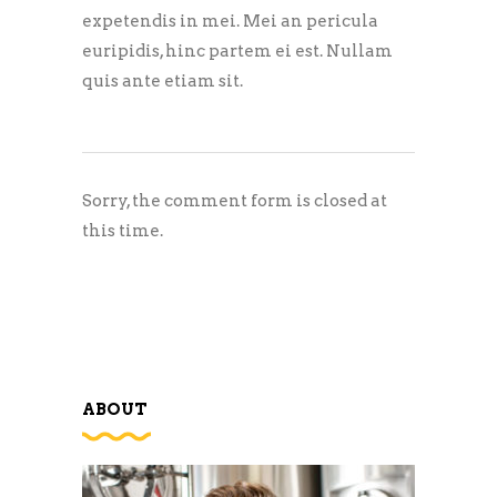
expetendis in mei. Mei an pericula
euripidis, hinc partem ei est. Nullam
quis ante etiam sit.
Sorry, the comment form is closed at
this time.
ABOUT