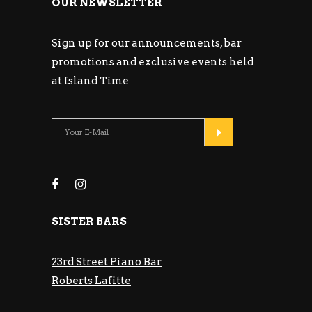
OUR NEWSLETTER
Sign up for our announcements, bar
promotions and exclusive events held
at Island Time
SISTER BARS
23rd Street Piano Bar
Roberts Lafitte