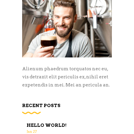
Alienum phaedrum torquatos nec eu,
vis detraxit elit periculis ex, nihil eret
expetendis in mei. Mei an pericula an.
RECENT POSTS
HELLO WORLD!
Jan
27