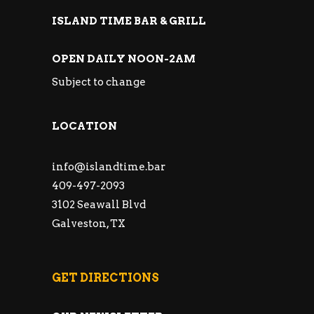
ISLAND TIME BAR & GRILL
OPEN DAILY NOON-2AM
Subject to change
LOCATION
info@islandtime.bar
409-497-2093
3102 Seawall Blvd
Galveston, TX
GET DIRECTIONS