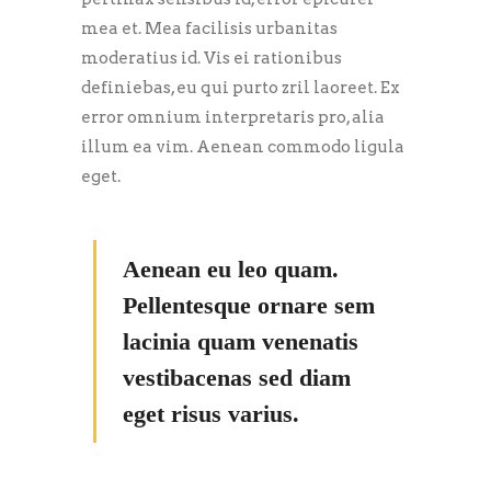
mea et. Mea facilisis urbanitas
moderatius id. Vis ei rationibus
definiebas, eu qui purto zril laoreet. Ex
error omnium interpretaris pro, alia
illum ea vim. Aenean commodo ligula
eget.
Aenean eu leo quam.
Pellentesque ornare sem
lacinia quam venenatis
vestibacenas sed diam
eget risus varius.