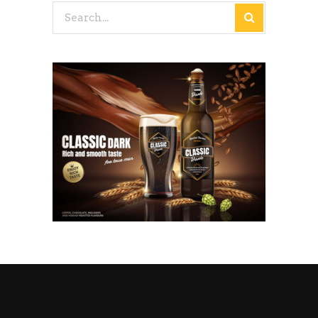
Search
for: