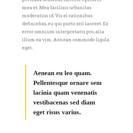
mea et. Mea facilisis urbanitas
moderatius id. Vis ei rationibus
definiebas, eu qui purto zril laoreet. Ex
error omnium interpretaris pro, alia
illum ea vim. Aenean commodo ligula
eget.
Aenean eu leo quam.
Pellentesque ornare sem
lacinia quam venenatis
vestibacenas sed diam
eget risus varius.