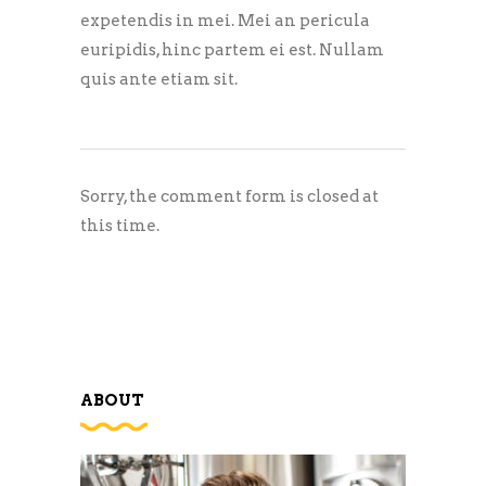
expetendis in mei. Mei an pericula
euripidis, hinc partem ei est. Nullam
quis ante etiam sit.
Sorry, the comment form is closed at
this time.
ABOUT