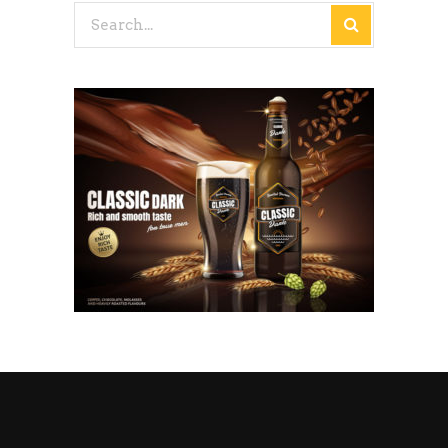
Search
for: