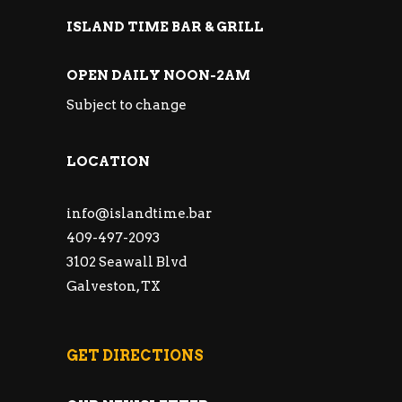
ISLAND TIME BAR & GRILL
OPEN DAILY NOON-2AM
Subject to change
LOCATION
info@islandtime.bar
409-497-2093
3102 Seawall Blvd
Galveston, TX
GET DIRECTIONS