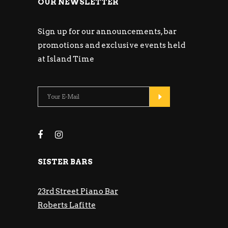
OUR NEWSLETTER
Sign up for our announcements, bar
promotions and exclusive events held
at Island Time
SISTER BARS
23rd Street Piano Bar
Roberts Lafitte