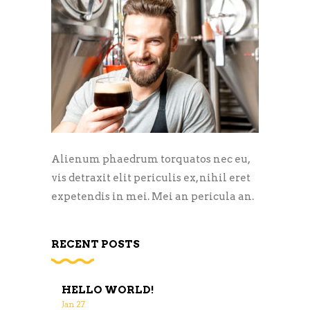
Alienum phaedrum torquatos nec eu,
vis detraxit elit periculis ex, nihil eret
expetendis in mei. Mei an pericula an.
RECENT POSTS
HELLO WORLD!
Jan
27