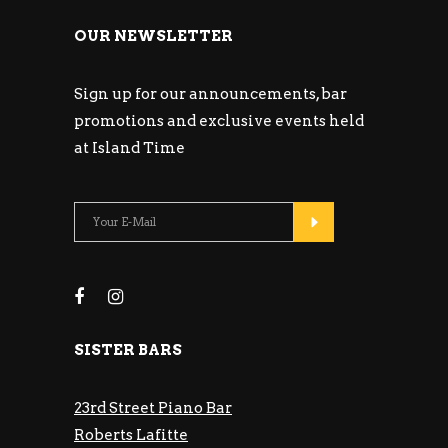
OUR NEWSLETTER
Sign up for our announcements, bar
promotions and exclusive events held
at Island Time
SISTER BARS
23rd Street Piano Bar
Roberts Lafitte