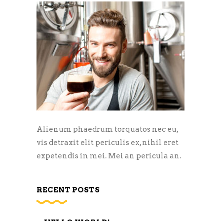
Alienum phaedrum torquatos nec eu,
vis detraxit elit periculis ex, nihil eret
expetendis in mei. Mei an pericula an.
RECENT POSTS