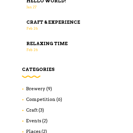
HELLO WORLD!
Jan
27
CRAFT & EXPERIENCE
Feb
26
RELAXING TIME
Feb
26
CATEGORIES
Brewery
(9)
Competition
(6)
Craft
(3)
Events
(2)
Places
(2)