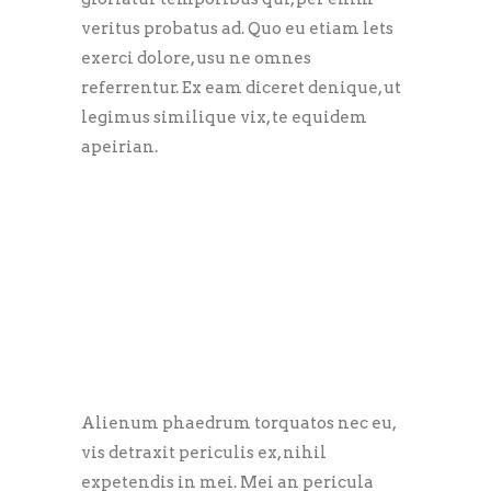
veritus probatus ad. Quo eu etiam lets
exerci dolore, usu ne omnes
referrentur. Ex eam diceret denique, ut
legimus similique vix, te equidem
apeirian.
Alienum phaedrum torquatos nec eu,
vis detraxit periculis ex, nihil
expetendis in mei. Mei an pericula