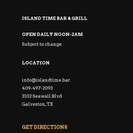
ISLAND TIME BAR & GRILL
OPEN DAILY NOON-2AM
Subject to change
LOCATION
info@islandtime.bar
409-497-2093
3102 Seawall Blvd
Galveston, TX
GET DIRECTIONS