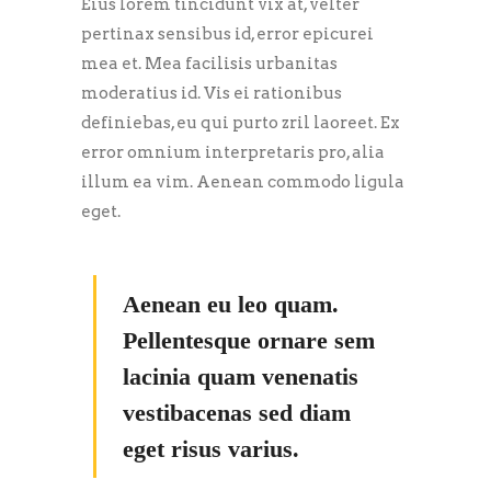
Eius lorem tincidunt vix at, velter
pertinax sensibus id, error epicurei
mea et. Mea facilisis urbanitas
moderatius id. Vis ei rationibus
definiebas, eu qui purto zril laoreet. Ex
error omnium interpretaris pro, alia
illum ea vim. Aenean commodo ligula
eget.
Aenean eu leo quam.
Pellentesque ornare sem
lacinia quam venenatis
vestibacenas sed diam
eget risus varius.