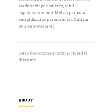
vis detraxit periculis ex, nihil
expetendis in mei. Mei an pericula
euripidis, hinc partem ei est. Nullam
quis ante etiam sit.
Sorry, the comment form is closed at
this time.
ABOUT