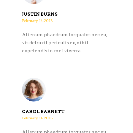
JUSTIN BURNS
February 14, 2018
Alienum phaedrum torquatos nec eu,
vis detraxit periculis ex, nihil
expetendis in mei viverra.
CAROL BARNETT
February 14, 2018
Alienum phaedrum torquatos nec eu,