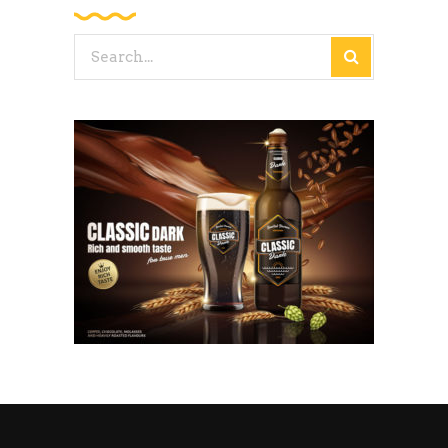
Search
for: